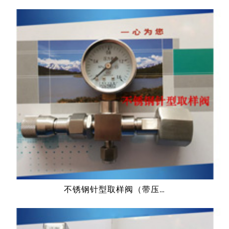
不锈钢针型取样阀（带压…