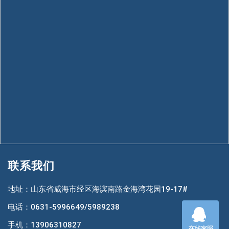
联系我们
地址：山东省威海市经区海滨南路金海湾花园19-17#
电话：0631-5996649/5989238
手机：13906310827