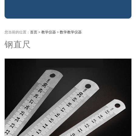
您当前的位置：
首页
>
教学仪器
>
数学教学仪器
钢直尺