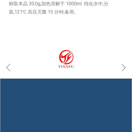
称取本品 30.0g,加热溶解于 1000ml 纯化水中,分
装,121℃ 高压灭菌 15 分钟,备用。