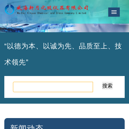
导航
“以德为本、以诚为先、品质至上、技
术领先”
新闻动态