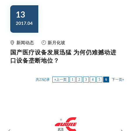
13
2017.04
新闻动态
新月化玻
国产医疗设备发展迅猛 为何仍难撼动进
口设备垄断地位？
共23记录
«上一页
1
2
3
4
5
6
下一页»